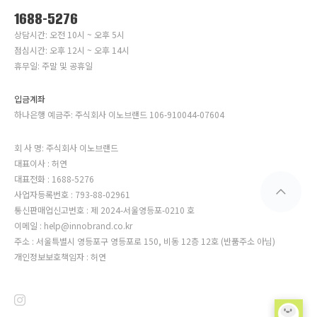
1688-5276
상담시간: 오전 10시 ~ 오후 5시
점심시간: 오후 12시 ~ 오후 14시
휴무일: 주말 및 공휴일
입금계좌
하나은행 예금주: 주식회사 이노브랜드 106-910044-07604
회 사 명: 주식회사 이노브랜드
대표이사 : 허연
대표전화 : 1688-5276
사업자등록번호 : 793-88-02961
통신판매업신고번호 : 제 2024-서울영등포-0210 호
이메일 : help@innobrand.co.kr
주소 : 서울특별시 영등포구 영등포로 150, 비동 12층 12호 (반품주소 아님)
개인정보보호책임자 : 허연