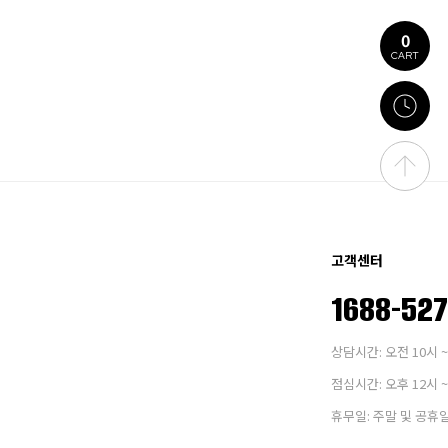
0
CART
고객센터
1688-52
상담시간: 오전 10시 ~
점심시간: 오후 12시 ~
휴무일: 주말 및 공휴