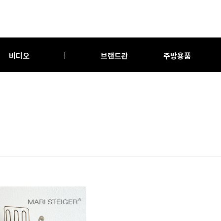
비디오
브랜드관
주방용품
|