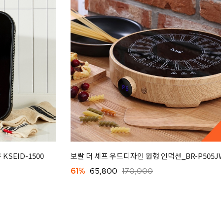
SEID-1500
보랄 더 셰프 우드디자인 원형 인덕션_BR-P505J
61%
65,800
170,000