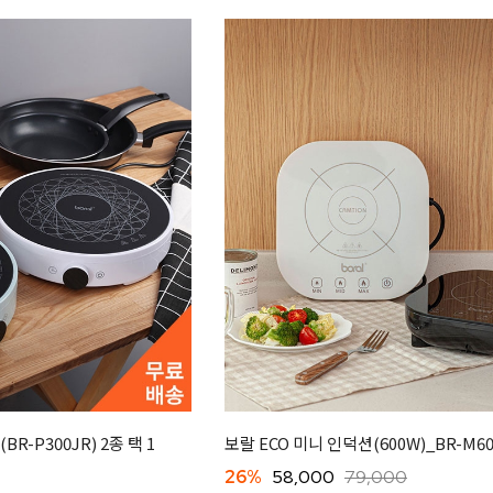
R-P300JR) 2종 택 1
보랄 ECO 미니 인덕션(600W)_BR-M6
26%
58,000
79,000