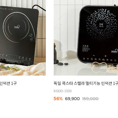
인덕션 1구
독일 콕스타 스텔라 멀티기능 인덕션 1구 K
KSEID-1500
56%
69,900
159,000