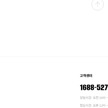
고객센터
1688-52
상담시간: 오전 10시 ~
점심시간: 오후 12시 ~