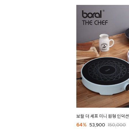
보랄 더 셰프 미니 원형 인덕션(B
64%
53,900
150,000