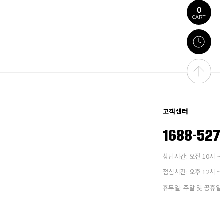
0
CART
고객센터
1688-52
상담시간: 오전 10시 ~
점심시간: 오후 12시 ~
휴무일: 주말 및 공휴