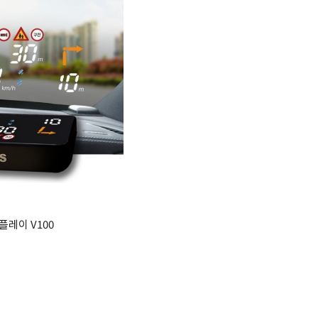
레이 V100