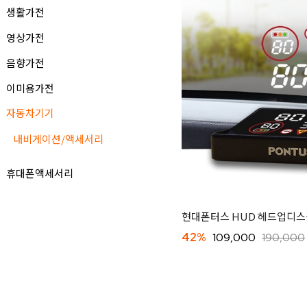
생활가전
영상가전
음향가전
이미용가전
자동차기기
내비게이션/액세서리
휴대폰액세서리
현대폰터스 HUD 헤드업디스플
42%
109,000
190,000