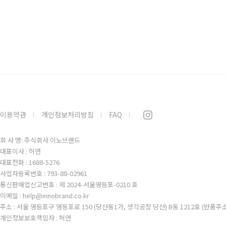
이용약관
개인정보처리방침
FAQ
회 사 명: 주식회사 이노브랜드
대표이사 : 허연
대표전화 : 1688-5276
사업자등록번호 : 793-88-02961
통신판매업신고번호 : 제 2024-서울영등포-0210 호
이메일 : help@innobrand.co.kr
주소 : 서울 영등포구 영등포로 150 (당산동1가, 생각공장 당산) B동 1212호 (반품주
개인정보보호책임자 : 허연