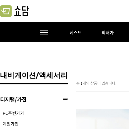
베스트
최저가
내비게이션/액세서리
총
1
개의 상품이 있습니다.
디지털/가전
PC주변기기
계절가전