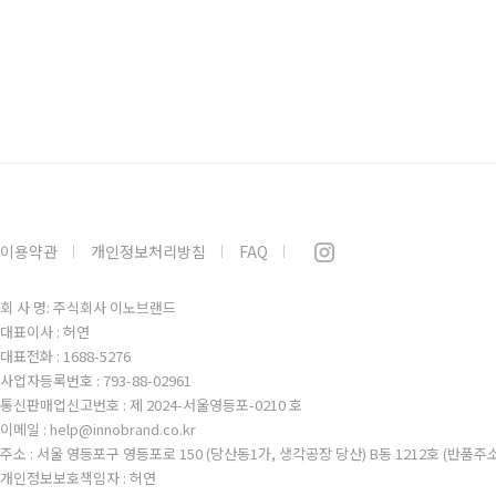
이용약관
개인정보처리방침
FAQ
회 사 명: 주식회사 이노브랜드
대표이사 : 허연
대표전화 : 1688-5276
사업자등록번호 : 793-88-02961
통신판매업신고번호 : 제 2024-서울영등포-0210 호
이메일 : help@innobrand.co.kr
주소 : 서울 영등포구 영등포로 150 (당산동1가, 생각공장 당산) B동 1212호 (반품주
개인정보보호책임자 : 허연