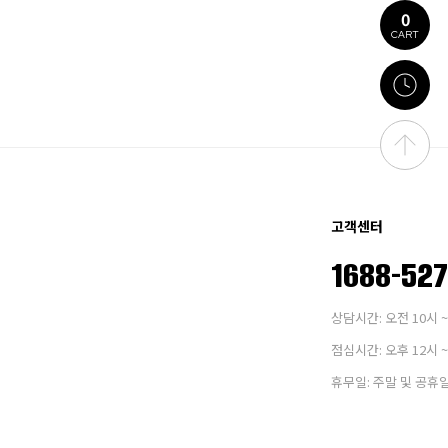
0
CART
고객센터
1688-52
상담시간: 오전 10시 ~
점심시간: 오후 12시 ~
휴무일: 주말 및 공휴