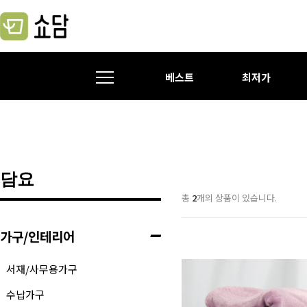
베스트
최저가
담요
총
2
개의 상품이 있습니다.
가구/인테리어
서재/사무용가구
수납가구