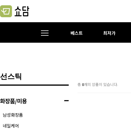
베스트
최저가
선스틱
총
0
개의 상품이 있습니다.
화장품/미용
남성화장품
네일케어