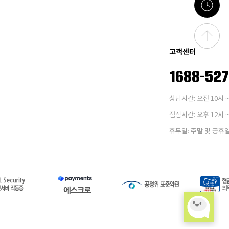
고객센터
1688-52
상담시간: 오전 10시 ~
점심시간: 오후 12시 ~
휴무일: 주말 및 공휴