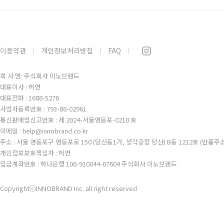
이용약관
개인정보처리방침
FAQ
회 사 명: 주식회사 이노브랜드
대표이사 : 허연
대표전화 : 1688-5276
사업자등록번호 : 793-88-02961
통신판매업신고번호 : 제 2024-서울영등포-0210 호
이메일 : help@innobrand.co.kr
주소 : 서울 영등포구 영등포로 150 (당산동1가, 생각공장 당산) B동 1212호 (반품주
개인정보보호책임자 : 허연
입금계좌번호 : 하나은행 106-910044-07604 주식회사 이노브랜드
CopyrightⓒINNOBRAND Inc. all right reserved