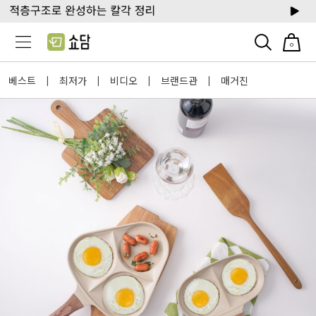
0
베스트
최저가
비디오
브랜드관
매거진
|
|
|
|