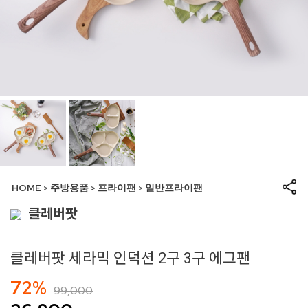
HOME
주방용품
프라이팬
일반프라이팬
>
>
>
클레버팟
클레버팟 세라믹 인덕션 2구 3구 에그팬
72%
99,000