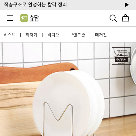
0
베스트
최저가
비디오
브랜드관
매거진
|
|
|
|