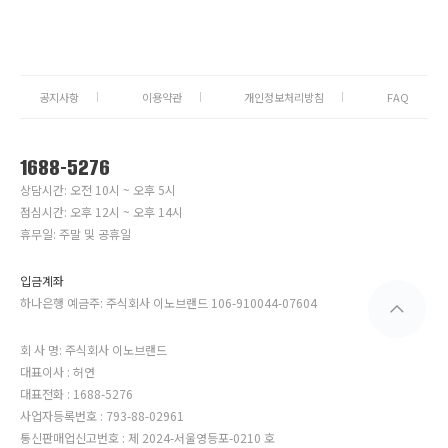
공지사항
이용약관
개인정보처리방침
FAQ
1688-5276
상담시간: 오전 10시 ~ 오후 5시
점심시간: 오후 12시 ~ 오후 14시
휴무일: 주말 및 공휴일
입금계좌
하나은행 예금주: 주식회사 이노브랜드 106-910044-07604
회 사 명: 주식회사 이노브랜드
대표이사 : 허연
대표전화 : 1688-5276
사업자등록번호 : 793-88-02961
통신판매업신고번호 : 제 2024-서울영등포-0210 호