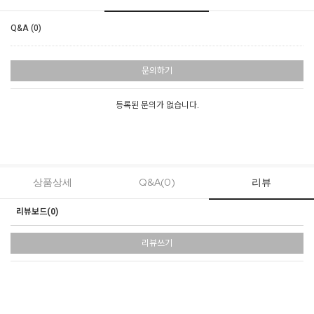
Q&A (0)
문의하기
등록된 문의가 없습니다.
상품상세
Q&A(0)
리뷰
리뷰보드(
0
)
리뷰쓰기