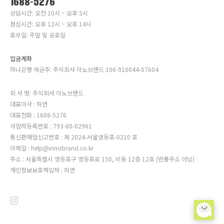
1688-5276
상담시간: 오전 10시 ~ 오후 5시
점심시간: 오후 12시 ~ 오후 14시
휴무일: 주말 및 공휴일
입금계좌
하나은행 예금주: 주식회사 이노브랜드 106-910044-07604
회 사 명: 주식회사 이노브랜드
대표이사 : 허연
대표전화 : 1688-5276
사업자등록번호 : 793-88-02961
통신판매업신고번호 : 제 2024-서울영등포-0210 호
이메일 : help@innobrand.co.kr
주소 : 서울특별시 영등포구 영등포로 150, 비동 12층 12호 (반품주소 아님)
개인정보보호책임자 : 허연