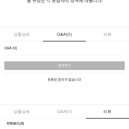
품 규정은 각 공급사의 정책에 따릅니다.
상품상세
Q&A(0)
리뷰
Q&A (0)
문의하기
등록된 문의가 없습니다.
상품상세
Q&A(0)
리뷰
리뷰보드(
0
)