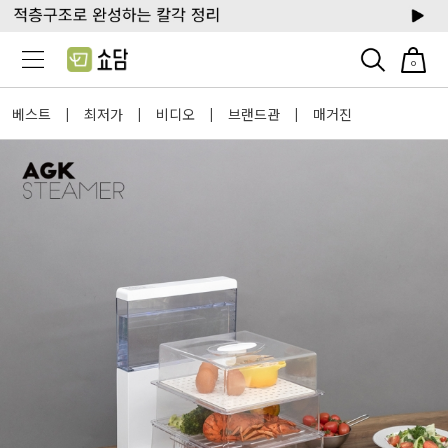
0
베스트
최저가
비디오
브랜드관
매거진
|
|
|
|