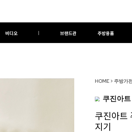
비디오
브랜드관
주방용품
|
HOME
>
주방가
쿠진아트
쿠진아트 
지기