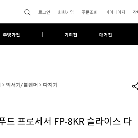
로그인
회원가입
주문조회
마이페이지
장
주방가전
기획전
매거진
|
전
>
믹서기/블렌더
>
다지기
푸드 프로세서 FP-8KR 슬라이스 다