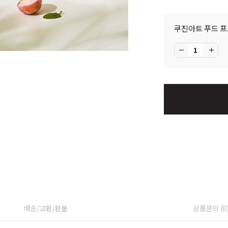
쿠진아트 푸드 프
배송/교환/환불
상품문의 (0