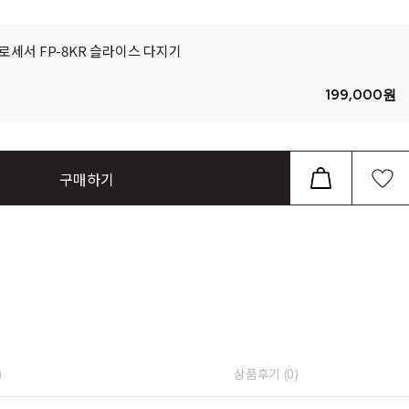
로세서 FP-8KR 슬라이스 다지기
199,000
원
구매하기
)
상품후기 (
0
)