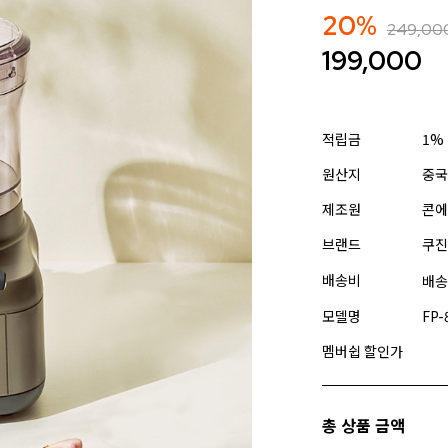
20%
249,00
199,000
적립금
1%
원산지
중국
제조원
콘에
브랜드
쿠진
배송비
배송
모델명
FP-
멤버쉽 할인가
총 상품 금액