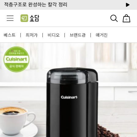
0
베스트
최저가
비디오
브랜드관
매거진
|
|
|
|