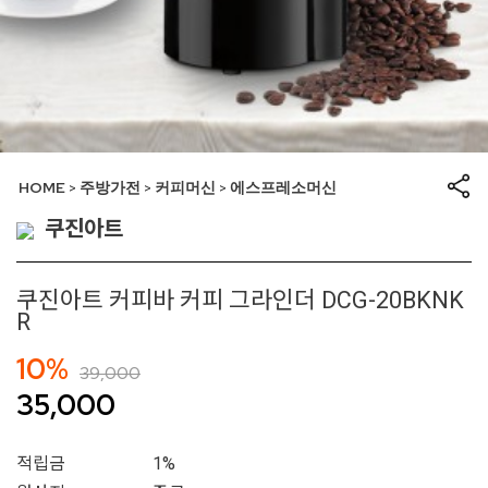
HOME
주방가전
커피머신
에스프레소머신
>
>
>
쿠진아트
쿠진아트 커피바 커피 그라인더 DCG-20BKNK
R
10%
39,000
35,000
적립금
1%