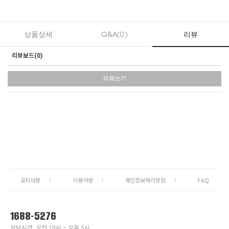
상품상세
Q&A(0)
리뷰
리뷰보드(
0
)
리뷰쓰기
공지사항
이용약관
개인정보처리방침
FAQ
1688-5276
상담시간: 오전 10시 ~ 오후 5시