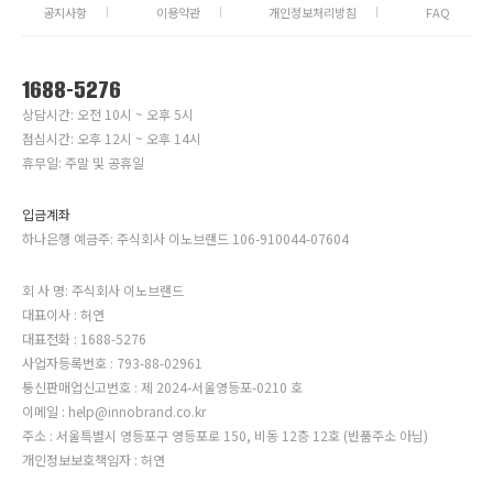
공지사항
이용약관
개인정보처리방침
FAQ
1688-5276
상담시간: 오전 10시 ~ 오후 5시
점심시간: 오후 12시 ~ 오후 14시
휴무일: 주말 및 공휴일
입금계좌
하나은행 예금주: 주식회사 이노브랜드 106-910044-07604
회 사 명: 주식회사 이노브랜드
대표이사 : 허연
대표전화 : 1688-5276
사업자등록번호 : 793-88-02961
통신판매업신고번호 : 제 2024-서울영등포-0210 호
이메일 : help@innobrand.co.kr
주소 : 서울특별시 영등포구 영등포로 150, 비동 12층 12호 (반품주소 아님)
개인정보보호책임자 : 허연