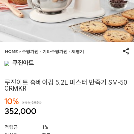
HOME
주방가전
기타주방가전
제빵기
>
>
>
쿠진아트
쿠진아트 홈베이킹 5.2L 마스터 반죽기 SM-50
CRMKR
10%
395,000
352,000
적립금
1%