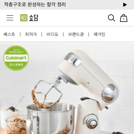
0
베스트
최저가
비디오
브랜드관
매거진
|
|
|
|