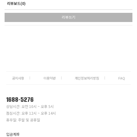
리뷰보드(
0
)
리뷰쓰기
공지사항
이용약관
개인정보처리방침
FAQ
1688-5276
상담시간: 오전 10시 ~ 오후 5시
점심시간: 오후 12시 ~ 오후 14시
휴무일: 주말 및 공휴일
입금계좌