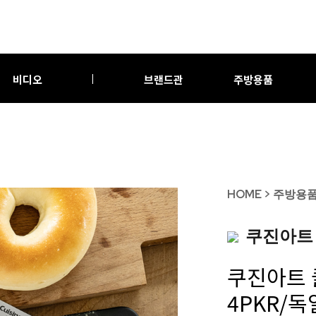
비디오
브랜드관
주방용품
|
HOME
>
주방용
쿠진아트
쿠진아트 
4PKR/