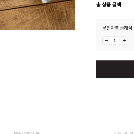
총 상품 금액
배송/교환/환불
상품문의 (0