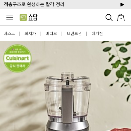
0
베스트
최저가
비디오
브랜드관
매거진
|
|
|
|