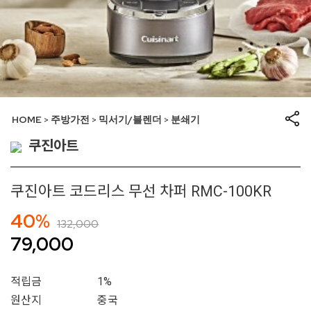
HOME
주방가전
믹서기/블렌더
분쇄기
>
>
>
쿠진아트
쿠진아트 코드리스 무선 차퍼 RMC-100KR
40%
132,000
79,000
적립금
1%
원산지
중국