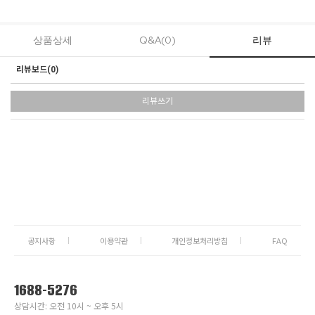
상품상세
Q&A(0)
리뷰
리뷰보드(
0
)
리뷰쓰기
공지사항
이용약관
개인정보처리방침
FAQ
1688-5276
상담시간: 오전 10시 ~ 오후 5시