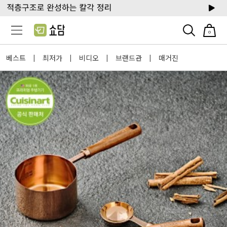
0
베스트
최저가
비디오
브랜드관
매거진
|
|
|
|