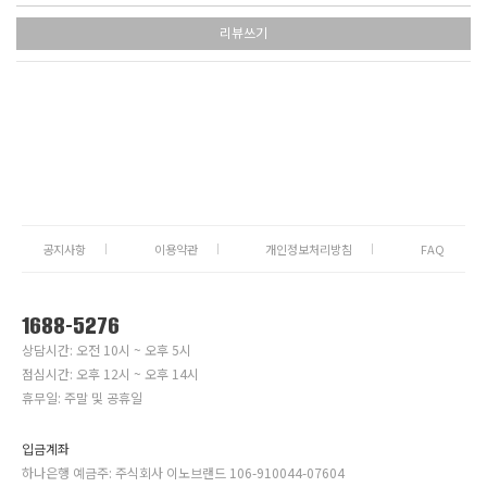
리뷰쓰기
공지사항
이용약관
개인정보처리방침
FAQ
1688-5276
상담시간: 오전 10시 ~ 오후 5시
점심시간: 오후 12시 ~ 오후 14시
휴무일: 주말 및 공휴일
입금계좌
하나은행 예금주: 주식회사 이노브랜드 106-910044-07604