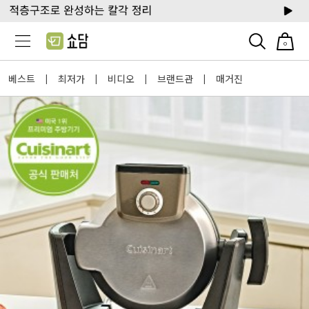
0
베스트
최저가
비디오
브랜드관
매거진
|
|
|
|