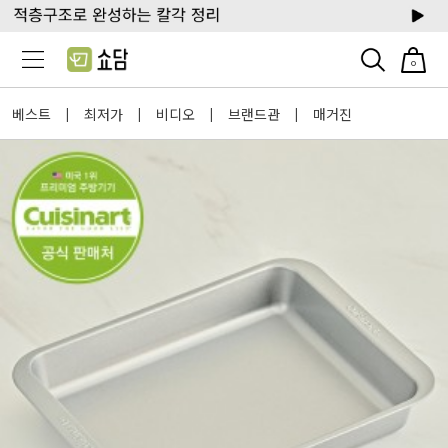
0
베스트
최저가
비디오
브랜드관
매거진
|
|
|
|