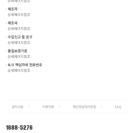
상세페이지참조
ㆍ제조자
상세페이지참조
ㆍ제조국
상세페이지참조
ㆍ수입신고 필 문구
상세페이지참조
ㆍ품질보증기준
상세페이지참조
ㆍA/S 책임자와 전화번호
상세페이지참조
공지사항
이용약관
개인정보처리방침
FAQ
1688-5276