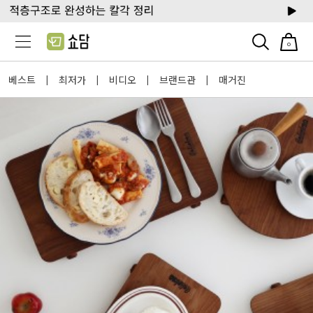
0
베스트
최저가
비디오
브랜드관
매거진
|
|
|
|