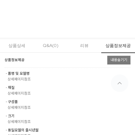
상품상세
Q&A(0)
리뷰
상품정보제공
상품정보제공
내용숨기기
ㆍ품명 및 모델명
상세페이지참조
ㆍ재질
상세페이지참조
ㆍ구성품
상세페이지참조
ㆍ크기
상세페이지참조
ㆍ동일모델의 출시년월