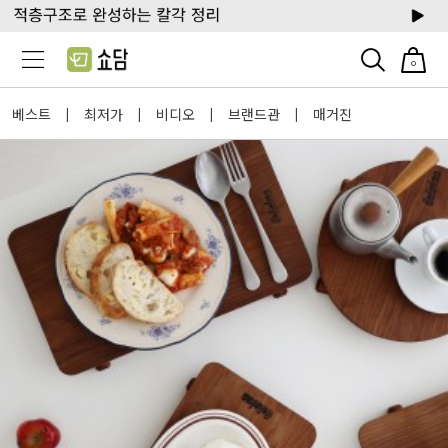
0
베스트
최저가
비디오
브랜드관
매거진
|
|
|
|