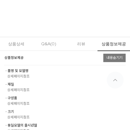
상품상세
Q&A(0)
리뷰
상품정보제공
상품정보제공
내용숨기기
ㆍ품명 및 모델명
상세페이지참조
ㆍ재질
상세페이지참조
ㆍ구성품
상세페이지참조
ㆍ크기
상세페이지참조
ㆍ동일모델의 출시년월