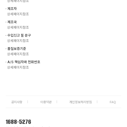
상세페이지참조
ㆍ제조자
상세페이지참조
ㆍ제조국
상세페이지참조
ㆍ수입신고 필 문구
상세페이지참조
ㆍ품질보증기준
상세페이지참조
ㆍA/S 책임자와 전화번호
상세페이지참조
공지사항
이용약관
개인정보처리방침
FAQ
1688-5276