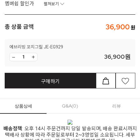
멤버쉽 할인가
펼쳐보기
36,900
총 상품 금액
에브리빙 꼬치그릴 JE-EG929
36,900
원
구매하기
상품상세
Q&A(0)
리뷰
배송정책
: 오후 14시 주문건까지 당일 발송되며, 배송 완료시까지
택배사 상황에 따라 주문일로부터 2~3영업일 소요됩니다. 세부