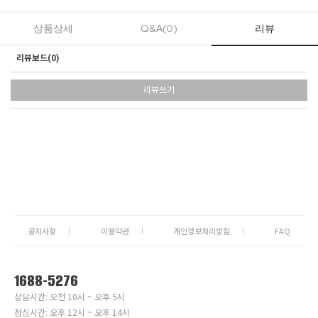
상품상세
Q&A(0)
리뷰
리뷰보드(
0
)
리뷰쓰기
공지사항
이용약관
개인정보처리방침
FAQ
1688-5276
상담시간: 오전 10시 ~ 오후 5시
점심시간: 오후 12시 ~ 오후 14시