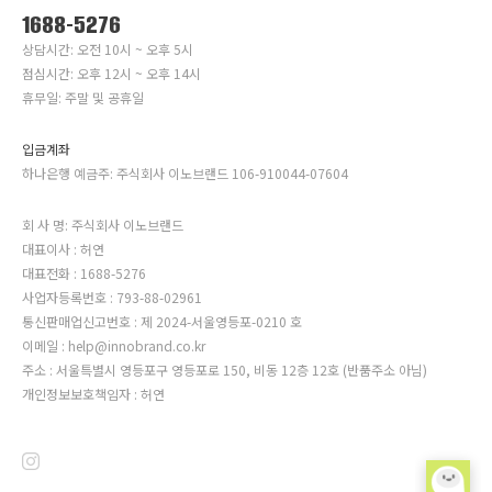
1688-5276
상담시간: 오전 10시 ~ 오후 5시
점심시간: 오후 12시 ~ 오후 14시
휴무일: 주말 및 공휴일
입금계좌
하나은행 예금주: 주식회사 이노브랜드 106-910044-07604
회 사 명: 주식회사 이노브랜드
대표이사 : 허연
대표전화 : 1688-5276
사업자등록번호 : 793-88-02961
통신판매업신고번호 : 제 2024-서울영등포-0210 호
이메일 : help@innobrand.co.kr
주소 : 서울특별시 영등포구 영등포로 150, 비동 12층 12호 (반품주소 아님)
개인정보보호책임자 : 허연