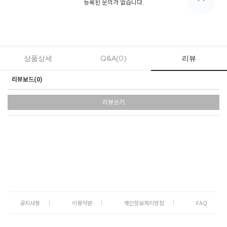
등록된 문의가 없습니다.
상품상세
Q&A(0)
리뷰
리뷰보드(
0
)
리뷰쓰기
공지사항
이용약관
개인정보처리방침
FAQ