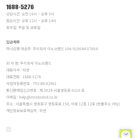
1688-5276
상담시간: 오전 10시 ~ 오후 5시
점심시간: 오후 12시 ~ 오후 14시
휴무일: 주말 및 공휴일
입금계좌
하나은행 예금주: 주식회사 이노브랜드 106-910044-07604
회 사 명: 주식회사 이노브랜드
대표이사 : 허연
대표전화 : 1688-5276
사업자등록번호 : 793-88-02961
통신판매업신고번호 : 제 2024-서울영등포-0210 호
이메일 : help@innobrand.co.kr
주소 : 서울특별시 영등포구 영등포로 150, 비동 12층 12호 (반품주소 아님)
개인정보보호책임자 : 허연