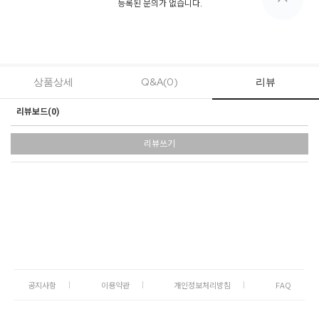
등록된 문의가 없습니다.
상품상세
Q&A(0)
리뷰
리뷰보드(
0
)
리뷰쓰기
공지사항
이용약관
개인정보처리방침
FAQ