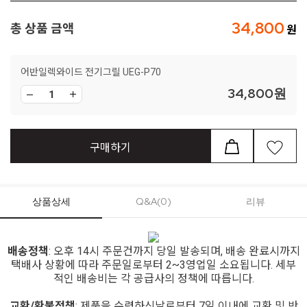
34,800
총 상품 금액
어반일렉와이드 전기그릴 UEG-P70
34,800
원
구매하기
상품상세
Q&A(0)
리뷰
배송정책
: 오후 14시 주문건까지 당일 발송되며, 배송 완료시까지
택배사 상황에 따라 주문일로부터 2~3영업일 소요됩니다. 세부
적인 배송비는 각 공급사의 정책에 따릅니다.
교환/환불정책
: 제품을 수령하신날로부터 7일 이내에 교환 및 반