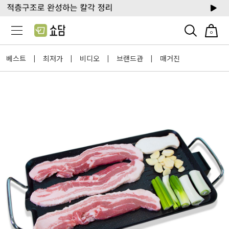
0
베스트
최저가
비디오
브랜드관
매거진
|
|
|
|