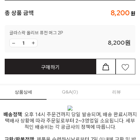
8,200
총 상품 금액
글라스락 올리브 퓨전 머그 2P
8,200
원
구매하기
상품상세
Q&A(0)
리뷰
배송정책
: 오후 14시 주문건까지 당일 발송되며, 배송 완료시까지
택배사 상황에 따라 주문일로부터 2~3영업일 소요됩니다. 세부
적인 배송비는 각 공급사의 정책에 따릅니다.
교환/환불정책
: 제품을 수령하신날로부터 7일 이내에 교환 및 반