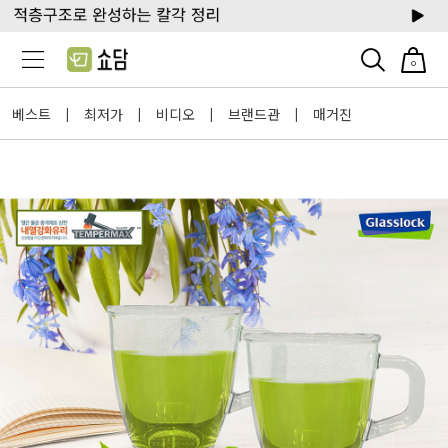
0
베스트
최저가
비디오
브랜드관
매거진
|
|
|
|