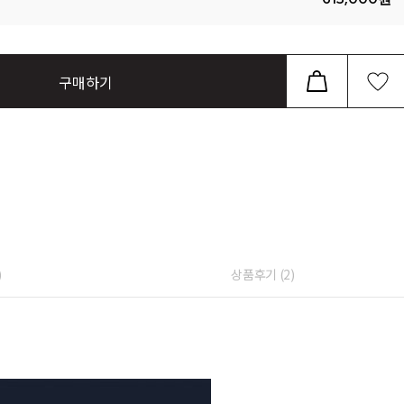
구매하기
)
상품후기 (
2
)