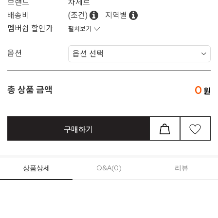
브랜드
차세르
배송비
(조건)
지역별
멤버쉽 할인가
펼쳐보기
옵션
0
총 상품 금액
구매하기
상품상세
Q&A(0)
리뷰