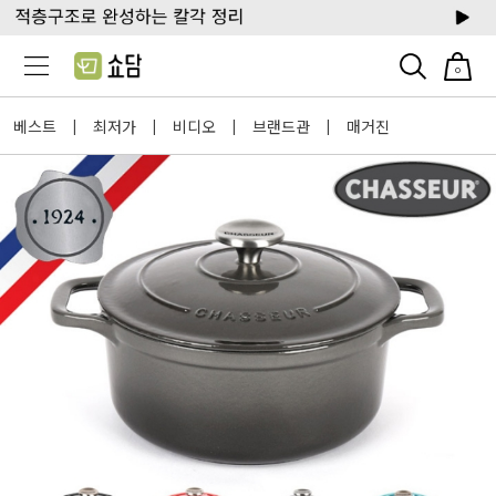
0
베스트
최저가
비디오
브랜드관
매거진
|
|
|
|