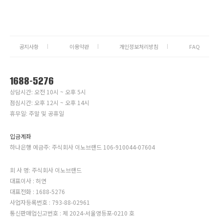
공지사항
이용약관
개인정보처리방침
FAQ
1688-5276
상담시간: 오전 10시 ~ 오후 5시
점심시간: 오후 12시 ~ 오후 14시
휴무일: 주말 및 공휴일
입금계좌
하나은행 예금주: 주식회사 이노브랜드 106-910044-07604
회 사 명: 주식회사 이노브랜드
대표이사 : 허연
대표전화 : 1688-5276
사업자등록번호 : 793-88-02961
통신판매업신고번호 : 제 2024-서울영등포-0210 호