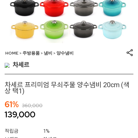
HOME
주방용품
냄비
양수냄비
>
>
>
차세르
차세르 프리미엄 무쇠주물 양수냄비 20cm (색
상 택1)
61%
360,000
139,000
적립금
1%