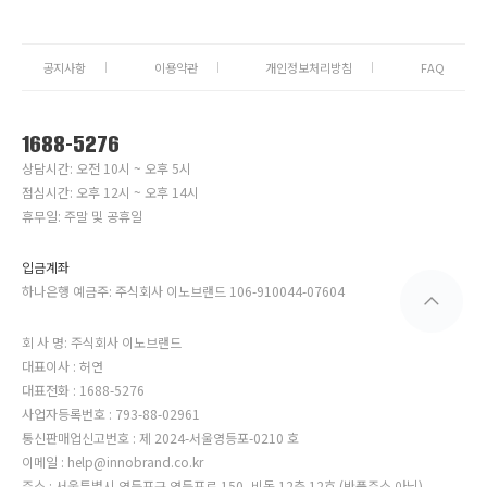
공지사항
이용약관
개인정보처리방침
FAQ
1688-5276
상담시간: 오전 10시 ~ 오후 5시
점심시간: 오후 12시 ~ 오후 14시
휴무일: 주말 및 공휴일
입금계좌
하나은행 예금주: 주식회사 이노브랜드 106-910044-07604
회 사 명: 주식회사 이노브랜드
대표이사 : 허연
대표전화 : 1688-5276
사업자등록번호 : 793-88-02961
통신판매업신고번호 : 제 2024-서울영등포-0210 호
이메일 : help@innobrand.co.kr
주소 : 서울특별시 영등포구 영등포로 150, 비동 12층 12호 (반품주소 아님)