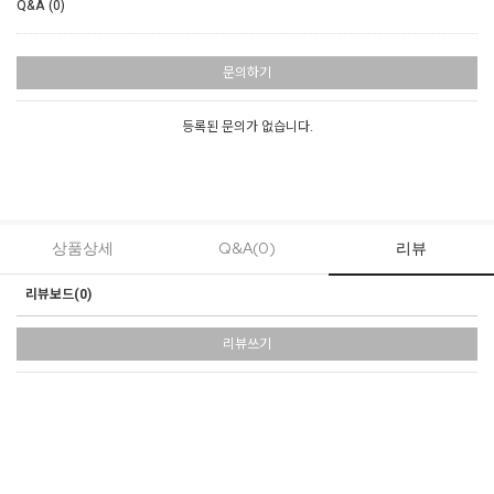
Q&A (0)
문의하기
등록된 문의가 없습니다.
상품상세
Q&A(0)
리뷰
리뷰보드(
0
)
리뷰쓰기