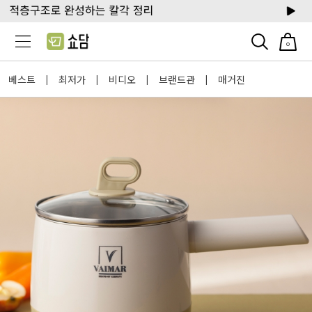
0
베스트
최저가
비디오
브랜드관
매거진
|
|
|
|