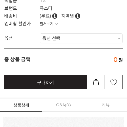
적립금
1%
브랜드
콕스타
배송비
(무료)
지역별
멤버쉽 할인가
펼쳐보기
옵션
0
총 상품 금액
구매하기
상품상세
Q&A(0)
리뷰