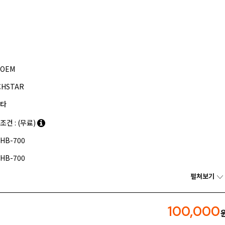
OEM
CHSTAR
타
조건 : (무료)
HB-700
HB-700
펼쳐보기
100,000