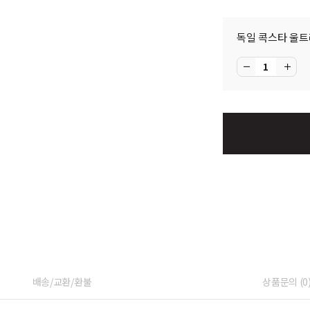
독일 콕스타 울트
배송/교환/환불
상품문의 (0