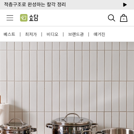
0
베스트
최저가
비디오
브랜드관
매거진
|
|
|
|