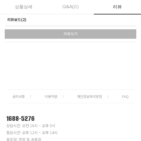
상품상세
Q&A(0)
리뷰
리뷰보드(
2
)
리뷰쓰기
공지사항
이용약관
개인정보처리방침
FAQ
1688-5276
상담시간: 오전 10시 ~ 오후 5시
점심시간: 오후 12시 ~ 오후 14시
휴무일: 주말 및 공휴일