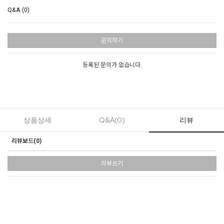
Q&A (0)
문의하기
등록된 문의가 없습니다.
상품상세
Q&A(0)
리뷰
리뷰보드(
0
)
리뷰쓰기