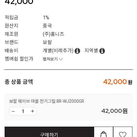
42,000
적립금
1%
원산지
중국
제조원
(주)홈니즈
브랜드
보랄
배송비
개별(비례추가)
지역별
멤버쉽 할인가
펼쳐보기
42,000
총 상품 금액
보랄 웨이브 마블 전기그릴 BR-WJ2000GR
42,000
원
구매하기