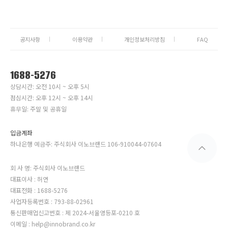
공지사항
이용약관
개인정보처리방침
FAQ
1688-5276
상담시간: 오전 10시 ~ 오후 5시
점심시간: 오후 12시 ~ 오후 14시
휴무일: 주말 및 공휴일
입금계좌
하나은행 예금주: 주식회사 이노브랜드 106-910044-07604
회 사 명: 주식회사 이노브랜드
대표이사 : 허연
대표전화 : 1688-5276
사업자등록번호 : 793-88-02961
통신판매업신고번호 : 제 2024-서울영등포-0210 호
이메일 : help@innobrand.co.kr