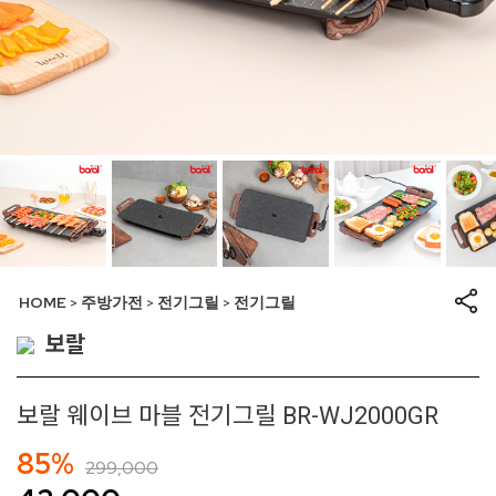
HOME
주방가전
전기그릴
전기그릴
>
>
>
보랄
보랄 웨이브 마블 전기그릴 BR-WJ2000GR
85%
299,000