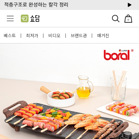
0
베스트
최저가
비디오
브랜드관
매거진
|
|
|
|