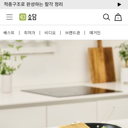
0
베스트
최저가
비디오
브랜드관
매거진
|
|
|
|