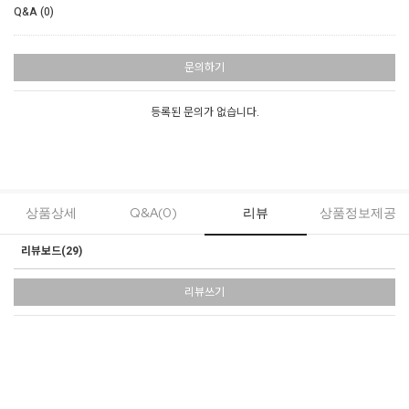
Q&A (0)
문의하기
등록된 문의가 없습니다.
상품상세
Q&A(0)
리뷰
상품정보제공
리뷰보드(
29
)
리뷰쓰기