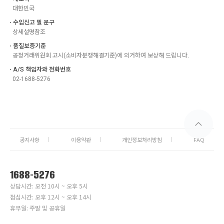
대한민국
ㆍ수입신고 필 문구
상세설명참조
ㆍ품질보증기준
공정거래위원회 고시(소비자분쟁해결기준)에 의거하여 보상해 드립니다.
ㆍA/S 책임자와 전화번호
02-1688-5276
공지사항
이용약관
개인정보처리방침
FAQ
1688-5276
상담시간: 오전 10시 ~ 오후 5시
점심시간: 오후 12시 ~ 오후 14시
휴무일: 주말 및 공휴일