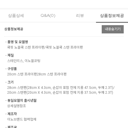
상품상세
Q&A(0)
리뷰
상품정보제공
상품정보제공
내용숨기기
ㆍ품명 및 모델명
쿡핏 노블쿡 스텐 프라이팬/쿡핏 노블쿡 스텐 프라이팬
ㆍ재질
스테인리스, 이노블코팅
ㆍ구성품
20cm 스텐 프라이팬28cm 스텐 프라이팬
ㆍ크기
28cm 스텐팬(28cm X 4.3cm, 손잡이 포함 전체 지름 47.5cm, 두께 2.3T)/
20cm 스텐팬(20cm X 4.3cm, 손잡이 포함 전체 지름 37.5cm, 두께 2.3T)
ㆍ동일모델의 출시년월
상세설명참조
ㆍ제조자
이노브랜드 협력업체
ㆍ제조국