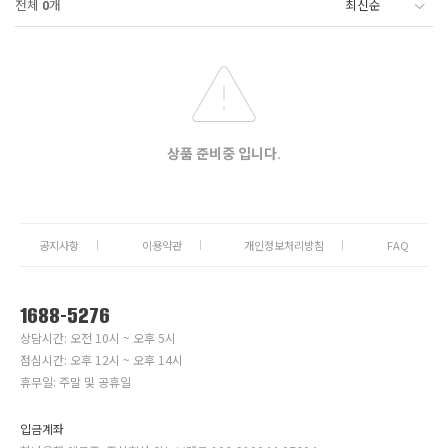
전체
0
개
상품 준비중 입니다.
공지사항
이용약관
개인정보처리방침
FAQ
1688-5276
상담시간: 오전 10시 ~ 오후 5시
점심시간: 오후 12시 ~ 오후 14시
휴무일: 주말 및 공휴일
입금계좌