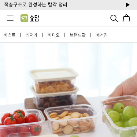
0
베스트
최저가
비디오
브랜드관
매거진
|
|
|
|