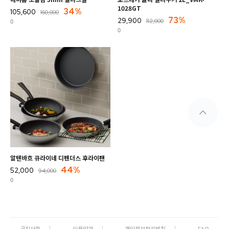
1028GT
34%
105,600
160,000
73%
29,900
0
112,000
0
알텐바흐 큐라이네 디펜더스 후라이팬
44%
52,000
94,000
0
공지사항
이용약관
개인정보처리방침
FAQ