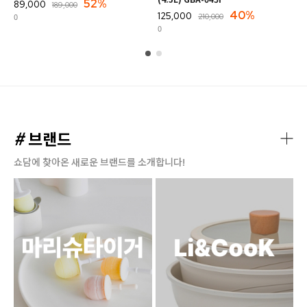
52%
89,000
189,000
40%
125,000
0
210,000
0
#
브랜드
쇼담에 찾아온 새로운 브랜드를 소개합니다!