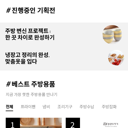
#
진행중인 기획전
#
베스트 주방용품
지금 가장 핫한 주방용품 만나기
전체
프라이팬
냄비
조리기구
주방수납
주방잡화
1
2