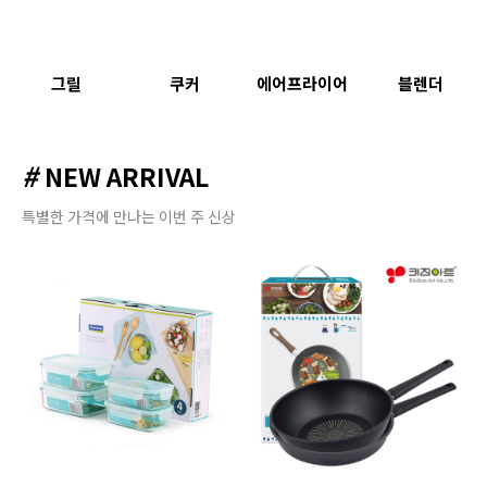
그릴
쿠커
에어프라이어
블렌더
#
NEW ARRIVAL
특별한 가격에 만나는 이번 주 신상