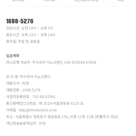
1688-5276
상담시간: 오전 10시 ~ 오후 5시
점심시간: 오후 12시 ~ 오후 14시
휴무일: 주말 및 공휴일
입금계좌
하나은행 예금주: 주식회사 이노브랜드 106-910044-07604
회 사 명: 주식회사 이노브랜드
대표이사 : 허연
대표전화 : 1688-5276
사업자등록번호 : 793-88-02961
통신판매업신고번호 : 제 2024-서울영등포-0210 호
이메일 : help@innobrand.co.kr
주소 : 서울특별시 영등포구 영등포로 150, 비동 12층 12호 (반품주소 아님)
개인정보보호책임자 : 허연