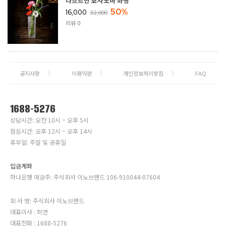
나흐트만 보사노바 화병
50%
16,000
32,000
리뷰 0
공지사항
이용약관
개인정보처리방침
FAQ
1688-5276
상담시간: 오전 10시 ~ 오후 5시
점심시간: 오후 12시 ~ 오후 14시
휴무일: 주말 및 공휴일
입금계좌
하나은행 예금주: 주식회사 이노브랜드 106-910044-07604
회 사 명: 주식회사 이노브랜드
대표이사 : 허연
대표전화 : 1688-5276