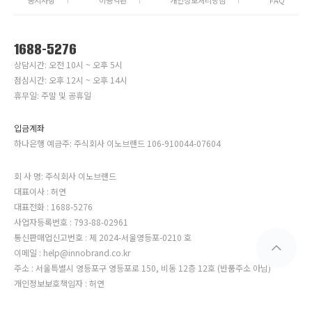
공지사항
이용약관
개인정보처리방침
FAQ
1688-5276
상담시간: 오전 10시 ~ 오후 5시
점심시간: 오후 12시 ~ 오후 14시
휴무일: 주말 및 공휴일
입금계좌
하나은행 예금주: 주식회사 이노브랜드 106-910044-07604
회 사 명: 주식회사 이노브랜드
대표이사 : 허연
대표전화 : 1688-5276
사업자등록번호 : 793-88-02961
통신판매업신고번호 : 제 2024-서울영등포-0210 호
이메일 : help@innobrand.co.kr
주소 : 서울특별시 영등포구 영등포로 150, 비동 12층 12호 (반품주소 아님)
개인정보보호책임자 : 허연